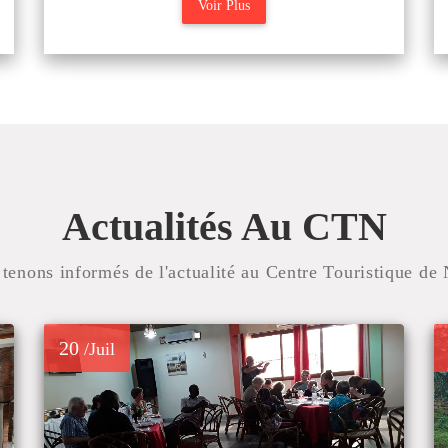
Voir Plus
Actualités Au CTN
tenons informés de l'actualité au Centre Touristique d
20
/Juil