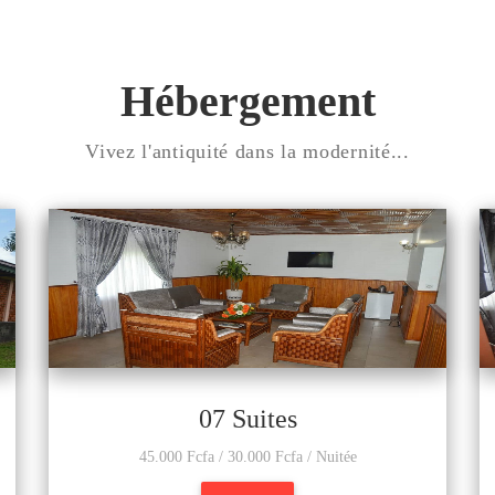
Hébergement
Vivez l'antiquité dans la modernité...
07 Suites
45.000 Fcfa / 30.000 Fcfa / Nuitée