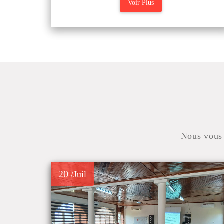
Voir Plus
Nous vous 
20
/Juil