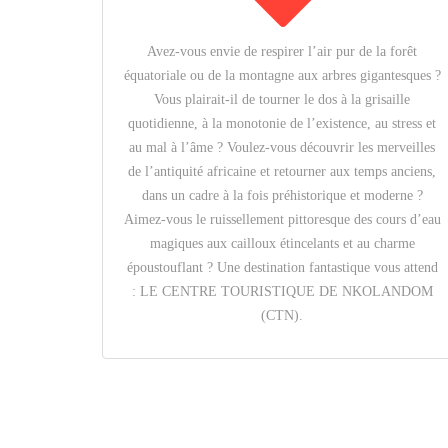
Avez-vous envie de respirer l’air pur de la forêt
équatoriale ou de la montagne aux arbres gigantesques ?
Vous plairait-il de tourner le dos à la grisaille
quotidienne, à la monotonie de l’existence, au stress et
au mal à l’âme ? Voulez-vous découvrir les merveilles
de l’antiquité africaine et retourner aux temps anciens,
dans un cadre à la fois préhistorique et moderne ?
Aimez-vous le ruissellement pittoresque des cours d’eau
magiques aux cailloux étincelants et au charme
époustouflant ? Une destination fantastique vous attend
: LE CENTRE TOURISTIQUE DE NKOLANDOM
(CTN).