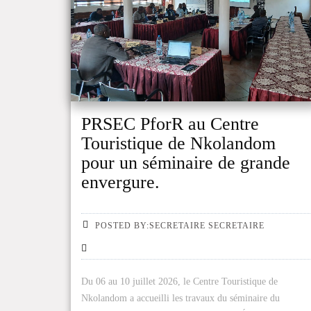
PRSEC PforR au Centre
Touristique de Nkolandom
pour un séminaire de grande
envergure.
POSTED BY:SECRETAIRE SECRETAIRE
Du 06 au 10 juillet 2026, le Centre Touristique de
Nkolandom a accueilli les travaux du séminaire du