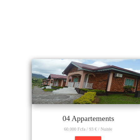
04 Appartements
60.000 Fcfa / 93 € / Nuitée