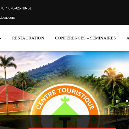
-70 / 670-09-40-31
ndom.com
RESTAURATION
CONFÉRENCES – SÉMINAIRES
 Nkolandom