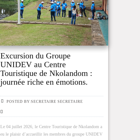
Excursion du Groupe
UNIDEV au Centre
Touristique de Nkolandom :
journée riche en émotions.
POSTED BY:SECRETAIRE SECRETAIRE
Le 04 juillet 2026, le Centre Touristique de Nkolandom a
eu le plaisir d’accueillir les membres du groupe UNIDEV