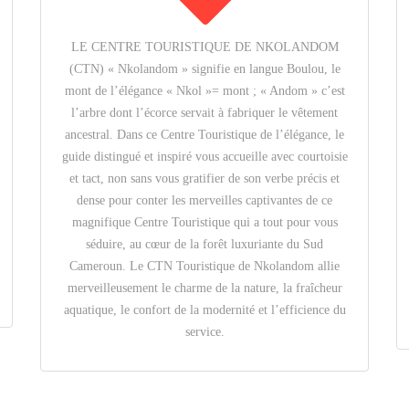
LE CENTRE TOURISTIQUE DE NKOLANDOM
(CTN) « Nkolandom » signifie en langue Boulou, le
mont de l’élégance « Nkol »= mont ; « Andom » c’est
l’arbre dont l’écorce servait à fabriquer le vêtement
ancestral. Dans ce Centre Touristique de l’élégance, le
guide distingué et inspiré vous accueille avec courtoisie
et tact, non sans vous gratifier de son verbe précis et
dense pour conter les merveilles captivantes de ce
magnifique Centre Touristique qui a tout pour vous
séduire, au cœur de la forêt luxuriante du Sud
Cameroun. Le CTN Touristique de Nkolandom allie
merveilleusement le charme de la nature, la fraîcheur
aquatique, le confort de la modernité et l’efficience du
service.