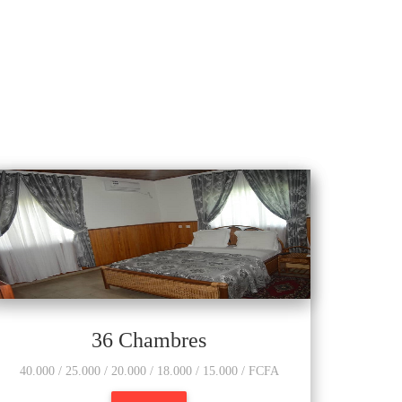
36 Chambres
40.000 / 25.000 / 20.000 / 18.000 / 15.000 / FCFA