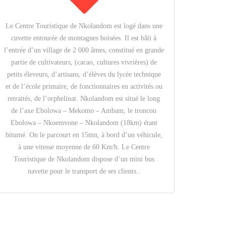
Le Centre Touristique de Nkolandom est logé dans une
cuvette entourée de montagnes boisées. Il est bâti à
l’entrée d’un village de 2 000 âmes, constitué en grande
partie de cultivateurs, (cacao, cultures vivrières) de
petits éleveurs, d’artisans, d’élèves du lycée technique
et de l’école primaire, de fonctionnaires en activités ou
retraités, de l’orphelinat. Nkolandom est situé le long
de l’axe Ebolowa – Mekomo – Ambam, le troncon
Ebolowa – Nkoemvone – Nkolandom (18km) étant
bitumé. On le parcourt en 15mn, à bord d’un véhicule,
à une vitesse moyenne de 60 Km/h. Le Centre
Touristique de Nkolandom dispose d’un mini bus
navette pour le transport de ses clients..